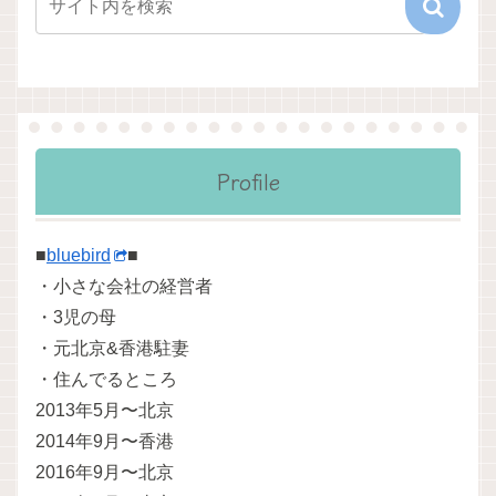
Profile
■
bluebird
■
・小さな会社の経営者
・3児の母
・元北京&香港駐妻
・住んでるところ
2013年5月〜北京
2014年9月〜香港
2016年9月〜北京