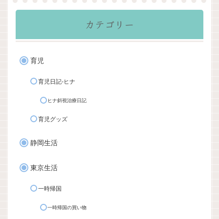
カテゴリー
育児
育児日記-ヒナ
ヒナ斜視治療日記
育児グッズ
静岡生活
東京生活
一時帰国
一時帰国の買い物