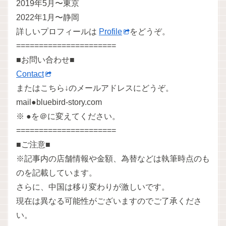
2019年5月〜東京
2022年1月〜静岡
詳しいプロフィールは
Profile
をどうぞ。
======================
■お問い合わせ■
Contact
またはこちら↓のメールアドレスにどうぞ。
mail●bluebird-story.com
※ ●を＠に変えてください。
======================
■ご注意■
※記事内の店舗情報や金額、為替などは執筆時点のも
のを記載しています。
さらに、中国は移り変わりが激しいです。
現在は異なる可能性がございますのでご了承くださ
い。