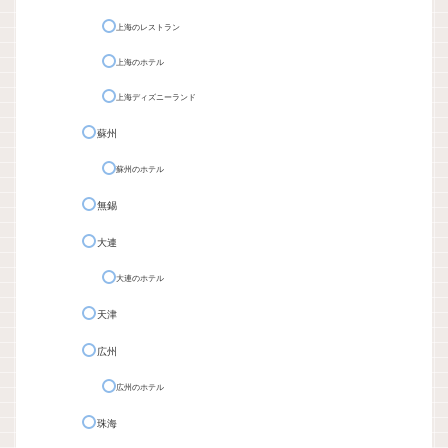
上海のレストラン
上海のホテル
上海ディズニーランド
蘇州
蘇州のホテル
無錫
大連
大連のホテル
天津
広州
広州のホテル
珠海