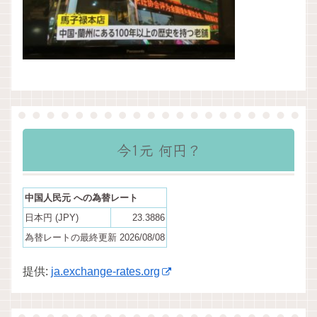
今1元 何円？
中国人民元 への為替レート
日本円 (JPY)
23.3886
為替レートの最終更新 2026/08/08
提供:
ja.exchange-rates.org