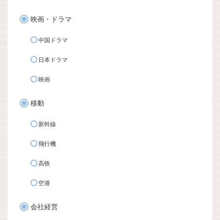
映画・ドラマ
中国ドラマ
日本ドラマ
映画
移動
新幹線
飛行機
高铁
空港
会社経営