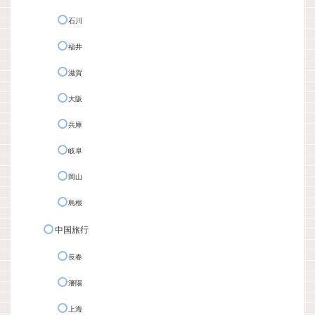
石川
福井
滋賀
大阪
兵庫
岐阜
岡山
島根
中国旅行
長春
瀋陽
上海