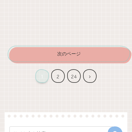
次のページ
次
1
2
24
へ