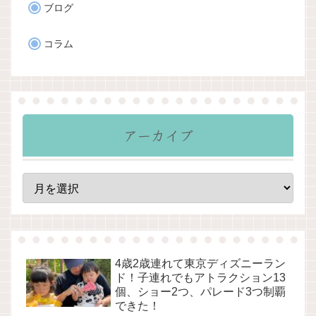
ブログ
コラム
アーカイブ
4歳2歳連れて東京ディズニーラン
ド！子連れでもアトラクション13
個、ショー2つ、パレード3つ制覇
できた！