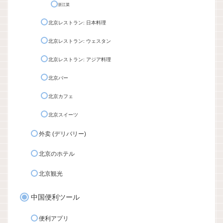
浙江菜
北京レストラン: 日本料理
北京レストラン: ウェスタン
北京レストラン: アジア料理
北京バー
北京カフェ
北京スイーツ
外卖 (デリバリー)
北京のホテル
北京観光
中国便利ツール
便利アプリ