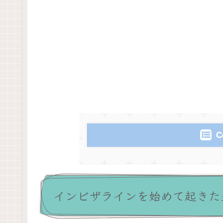
C
インビザラインを始めて起きた