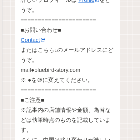
詳しいプロフィールは
Profile
をど
うぞ。
======================
■お問い合わせ■
Contact
またはこちら↓のメールアドレスにど
うぞ。
mail●bluebird-story.com
※ ●を＠に変えてください。
======================
■ご注意■
※記事内の店舗情報や金額、為替な
どは執筆時点のものを記載していま
す。