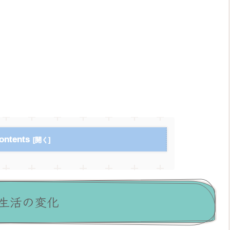
ontents
生活の変化