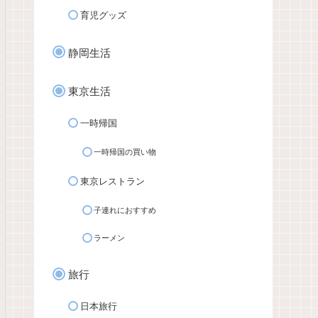
育児グッズ
静岡生活
東京生活
一時帰国
一時帰国の買い物
東京レストラン
子連れにおすすめ
ラーメン
旅行
日本旅行