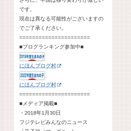
さらに、中国は移り変わりが激しい
です。
現在は異なる可能性がございますの
でご了承ください。
======================
■ブログランキング参加中■
にほんブログ村
にほんブログ村
======================
■メディア掲載■
・2018年1月30日
フジテレビみんなのニュース