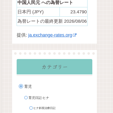
中国人民元 への為替レート
日本円 (JPY)
23.4790
為替レートの最終更新 2026/08/06
提供:
ja.exchange-rates.org
カテゴリー
育児
育児日記-ヒナ
ヒナ斜視治療日記