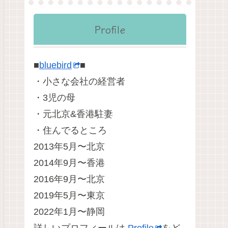
Profile
■
bluebird
■
・小さな会社の経営者
・3児の母
・元北京&香港駐妻
・住んでるところ
2013年5月〜北京
2014年9月〜香港
2016年9月〜北京
2019年5月〜東京
2022年1月〜静岡