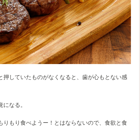
と押していたものがなくなると、歯が心もとない感
覚になる。
もりもり食べようー！とはならないので、食欲と食