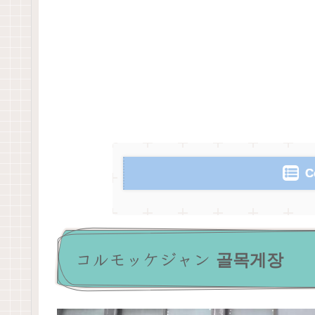
C
コルモッケジャン 골목게장