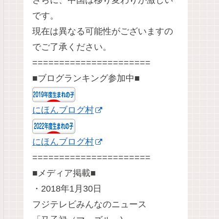
さらに、中国は移り変わりが激しい
です。
現在は異なる可能性がございますの
でご了承ください。
======================
■ブログランキング参加中■
にほんブログ村
にほんブログ村
======================
■メディア掲載■
・2018年1月30日
フジテレビみんなのニュース