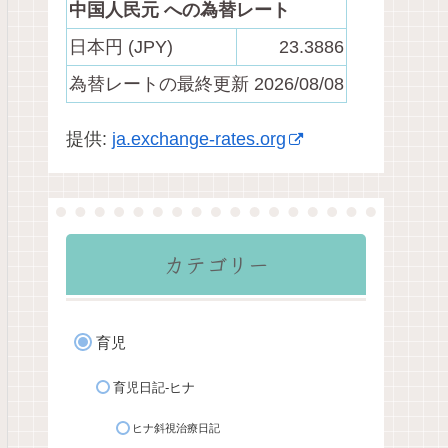
中国人民元 への為替レート
日本円 (JPY)
23.3886
為替レートの最終更新 2026/08/08
提供:
ja.exchange-rates.org
カテゴリー
育児
育児日記-ヒナ
ヒナ斜視治療日記