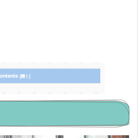
ontents