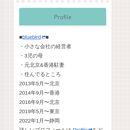
Profile
■
bluebird
■
・小さな会社の経営者
・3児の母
・元北京&香港駐妻
・住んでるところ
2013年5月〜北京
2014年9月〜香港
2016年9月〜北京
2019年5月〜東京
2022年1月〜静岡