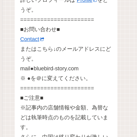
詳しいプロフィールは
Profile
をど
うぞ。
======================
■お問い合わせ■
Contact
またはこちら↓のメールアドレスにど
うぞ。
mail●bluebird-story.com
※ ●を＠に変えてください。
======================
■ご注意■
※記事内の店舗情報や金額、為替な
どは執筆時点のものを記載していま
す。