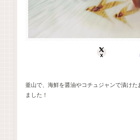
X
釜山で、海鮮を醤油やコチュジャンで漬けた
ました！