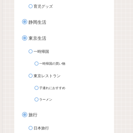
育児グッズ
静岡生活
東京生活
一時帰国
一時帰国の買い物
東京レストラン
子連れにおすすめ
ラーメン
旅行
日本旅行