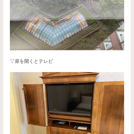
▽扉を開くとテレビ