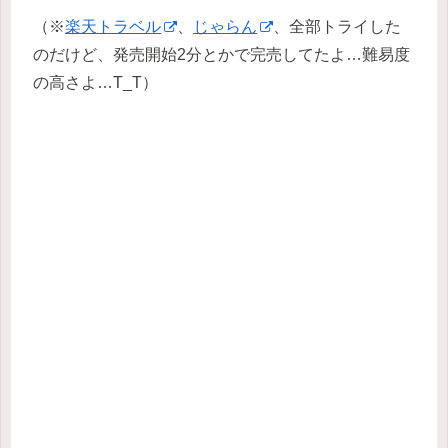
（※
楽天トラベル
、
じゃらん
、全部トライした
のだけど、発売開始2分とかで完売してたよ…難易度
の高さよ…T_T）