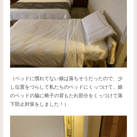
（ベッドに慣れてない娘は落ちそうだったので、少
し位置をづらして私たちのベッドにくっつけて、娘
のベッドの脇に椅子の背もたれ部分をくっつけて落
下防止対策をしました！）