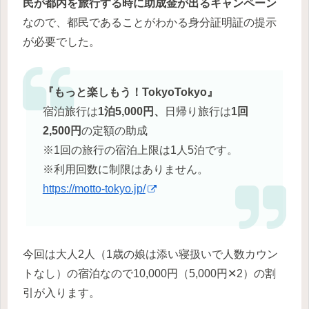
民が都内を旅行する時に助成金が出るキャンペーン
なので、都民であることがわかる身分証明証の提示
が必要でした。
『もっと楽しもう！TokyoTokyo』
宿泊旅行は
1泊5,000円、
日帰り旅行は
1回
2,500円
の定額の助成
※1回の旅行の宿泊上限は1人5泊です。
※利用回数に制限はありません。
https://motto-tokyo.jp/
今回は大人2人（1歳の娘は添い寝扱いで人数カウン
トなし）の宿泊なので10,000円（5,000円✕2）の割
引が入ります。