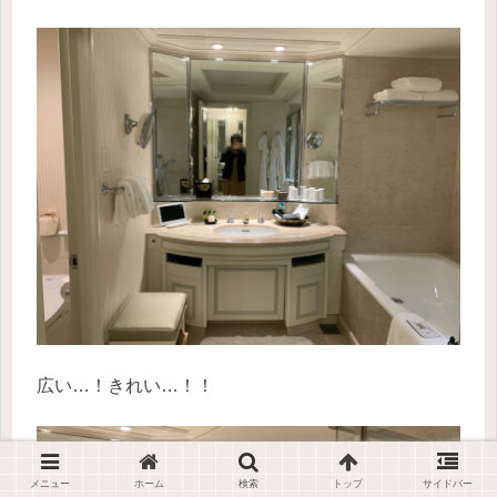
広い…！きれい…！！
メニュー
ホーム
検索
トップ
サイドバー