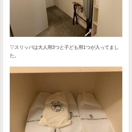
▽スリッパは大人用3つと子ども用1つが入ってまし
た。