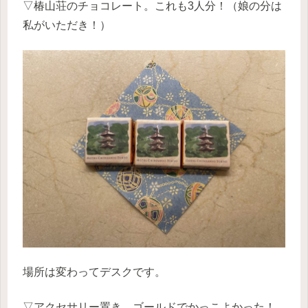
▽椿山荘のチョコレート。これも3人分！（娘の分は
私がいただき！）
場所は変わってデスクです。
▽アクセサリー置き。ゴールドでかっこよかった！