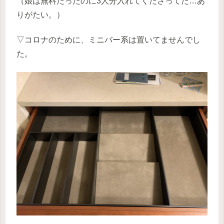
（娘は無料だったのに3人分入れてくださってた…あ
りがたい。）
▽コロナのために、ミニバー系は置いてませんでし
た。