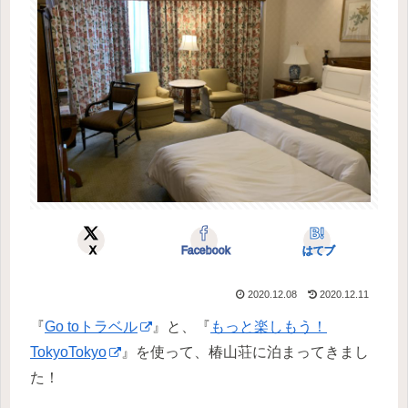
X
Facebook
はてブ
2020.12.08
2020.12.11
『
Go toトラベル
』と、『
もっと楽しもう！
TokyoTokyo
』を使って、椿山荘に泊まってきまし
た！