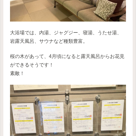
大浴場では、内湯、ジャグジー、寝湯、うたせ湯、
岩露天風呂、サウナなど種類豊富。
桜の木があって、4月頃になると露天風呂からお花見
ができるそうです！
素敵！