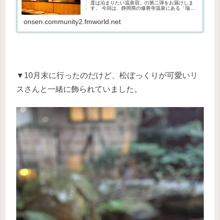
度は泊まりたい温泉宿」の第二弾をお届けしま
す。 今回は、静岡県の修善寺温泉にある「瑞の
里 〇久（みずのさと まるきゅう）旅館」の経営
者の方へインタビューさせていただきました。
onsen.community2.fmworld.net
温泉経営者の方が素晴らし...
▼10月末に行ったのだけど、松ぼっくりが可愛いリ
スさんと一緒に飾られていました。