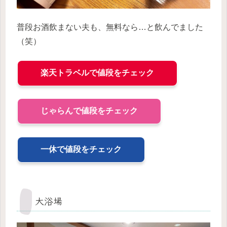
普段お酒飲まない夫も、無料なら…と飲んでました
（笑）
楽天トラベルで値段をチェック
じゃらんで値段をチェック
一休で値段をチェック
大浴場