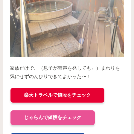
家族だけで、（息子が奇声を発しても←）まわりを
気にせずのんびりできてよかった〜！
楽天トラベルで値段をチェック
じゃらんで値段をチェック