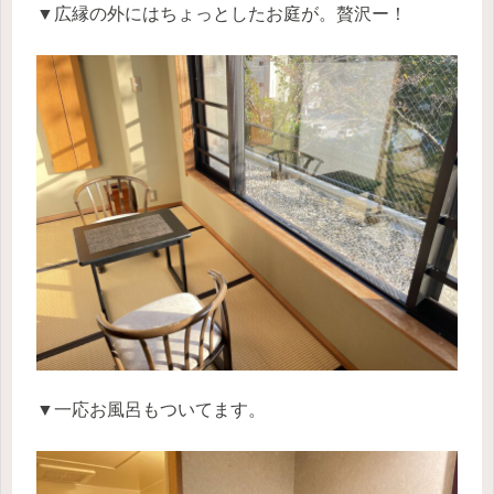
▼広縁の外にはちょっとしたお庭が。贅沢ー！
▼一応お風呂もついてます。