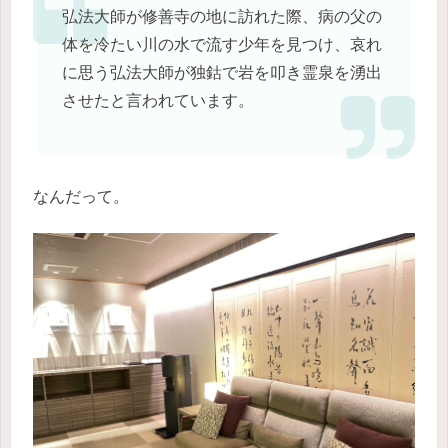
弘法大師が修善寺の地に訪れた際、病の父の
体を冷たい川の水で流す少年を見つけ、哀れ
に思う弘法大師が独鈷で岩を叩き霊泉を湧出
させたと言われています。
なんだって。