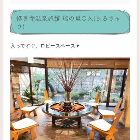
修善寺温泉旅館 瑞の里〇久(まるきゅ
う)
入ってすぐ、ロビースペース▼