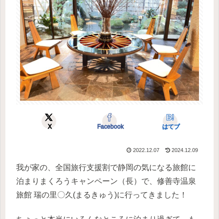
X
Facebook
はてブ
2022.12.07
2024.12.09
我が家の、全国旅行支援割で静岡の気になる旅館に
泊まりまくろうキャンペーン（長）で、修善寺温泉
旅館 瑞の里〇久(まるきゅう)に行ってきました！