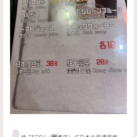
鉄 TETSU（丽都店）で日本の居酒屋飯