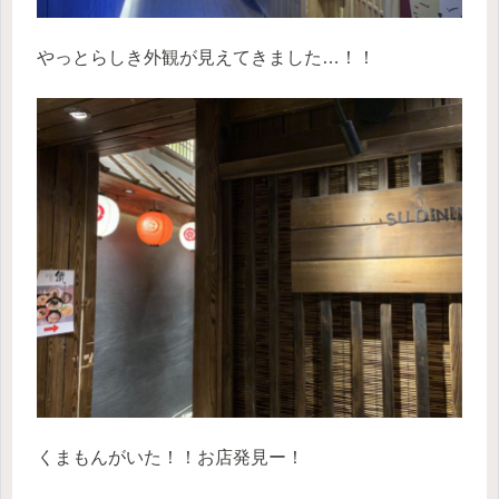
やっとらしき外観が見えてきました…！！
くまもんがいた！！お店発見ー！