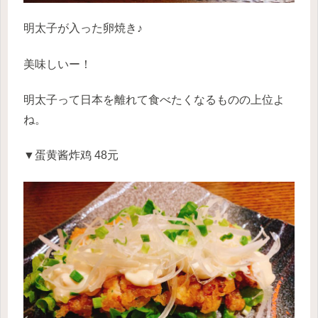
明太子が入った卵焼き♪
美味しいー！
明太子って日本を離れて食べたくなるものの上位よ
ね。
▼蛋黄酱炸鸡 48元