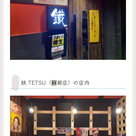
鉄 TETSU（丽都店）の店内