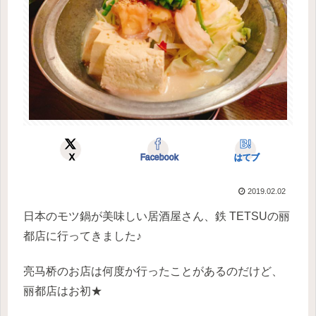
X
Facebook
はてブ
2019.02.02
日本のモツ鍋が美味しい居酒屋さん、鉄 TETSUの丽
都店に行ってきました♪
亮马桥のお店は何度か行ったことがあるのだけど、
丽都店はお初★