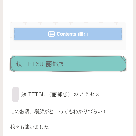
Contents
鉄 TETSU 丽都店
鉄 TETSU（丽都店）のアクセス
このお店、場所がとーってもわかりづらい！
我々も迷いました…！