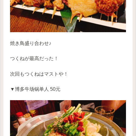
焼き鳥盛り合わせ♪
つくねが最高だった！
次回もつくねはマストや！
▼博多牛场锅单人 50元