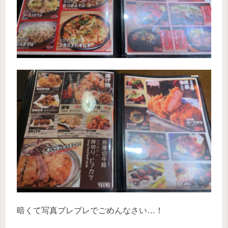
暗くて写真ブレブレでごめんなさい…！