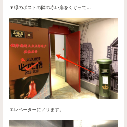
▼緑のポストの隣の赤い扉をくぐって…
エレベーターにノリます。