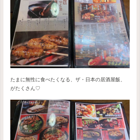
たまに無性に食べたくなる、ザ・日本の居酒屋飯、
がたくさん♡