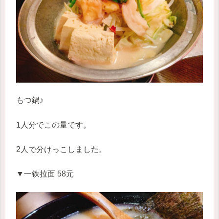
もつ鍋♪
1人分でこの量です。
2人で分けっこしました。
▼一铁拉面 58元