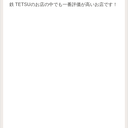
鉄 TETSUのお店の中でも一番評価が高いお店です！