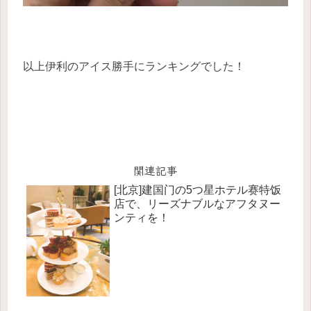
以上伊利のアイス勝手にランキングでした！
関連記事
[北京]建国门の5つ星ホテル赛特饭
店で、リーズナブルなアフタヌー
ンティを！