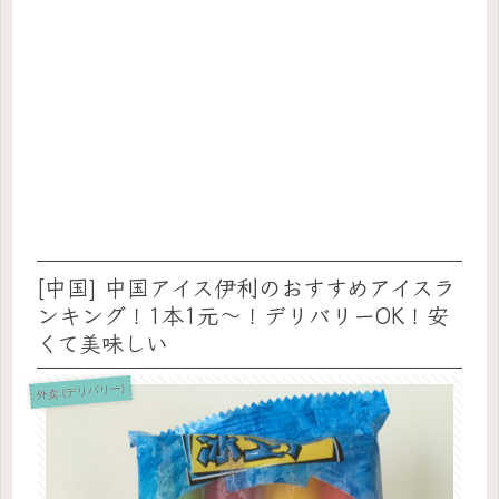
[中国] 中国アイス伊利のおすすめアイスラ
ンキング！1本1元〜！デリバリーOK！安
くて美味しい
外卖 (デリバリー)