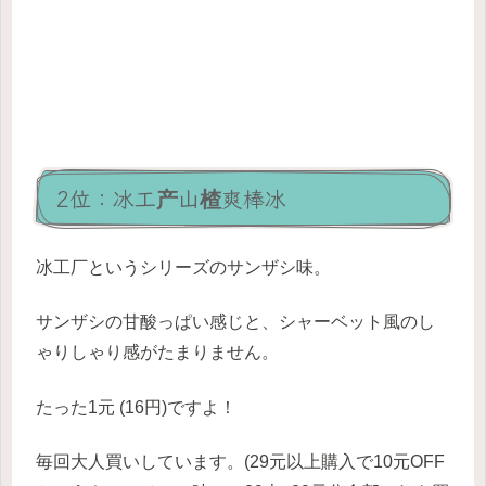
2位：冰工产山楂爽棒冰
冰工厂というシリーズのサンザシ味。
サンザシの甘酸っぱい感じと、シャーベット風のし
ゃりしゃり感がたまりません。
たった1元 (16円)ですよ！
毎回大人買いしています。(29元以上購入で10元OFF