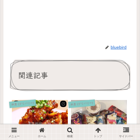
bluebird
関連記事
外卖 (デリバリー)
外卖 (デリバリー)
メニュー
ホーム
検索
トップ
サイドバー