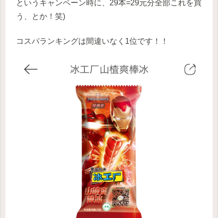
というキャンペーン時に、29本=29元分全部これを買
う、とか！笑)
コスパランキングは間違いなく1位です！！