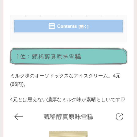
Contents
1位：甄稀醇真原味雪糕
ミルク味のオーソドックスなアイスクリーム。4元
(66円)。
4元とは思えない濃厚なミルク味が素晴らしいです♡