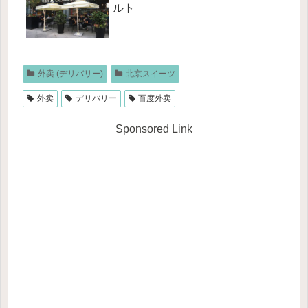
ルト
外卖 (デリバリー)
北京スイーツ
外卖
デリバリー
百度外卖
Sponsored Link