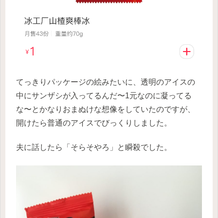
てっきりパッケージの絵みたいに、透明のアイスの
中にサンザシが入ってるんだ〜1元なのに凝ってる
な〜とかなりおまぬけな想像をしていたのですが、
開けたら普通のアイスでびっくりしました。
夫に話したら「そらそやろ」と瞬殺でした。