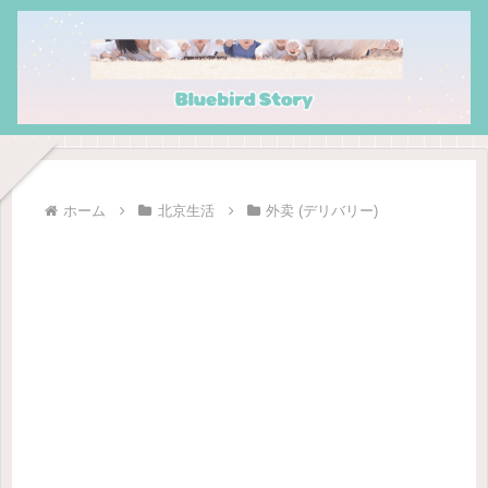
ホーム
北京生活
外卖 (デリバリー)