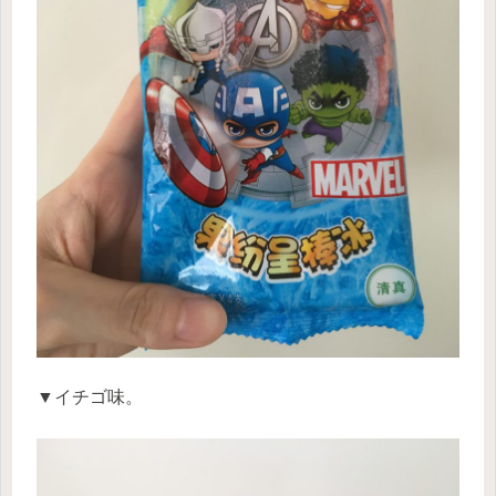
▼イチゴ味。