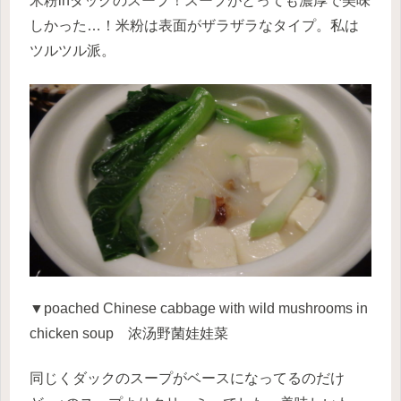
米粉inダックのスープ！スープがとっても濃厚で美味
しかった…！米粉は表面がザラザラなタイプ。私は
ツルツル派。
▼poached Chinese cabbage with wild mushrooms in
chicken soup 浓汤野菌娃娃菜
同じくダックのスープがベースになってるのだけ