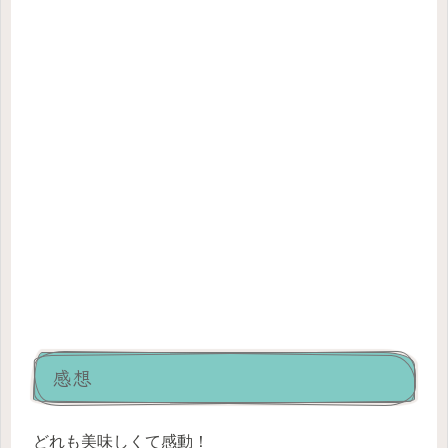
感想
どれも美味しくて感動！