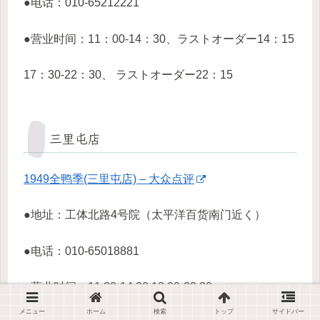
●电话：010-65212221
●营业时间：11：00-14：30、ラストオーダー14：15
17：30-22：30、 ラストオーダー22：15
三里屯店
1949全鸭季(三里屯店) – 大众点评
●地址：工体北路4号院（太平洋百货南门近く）
●电话：010-65018881
●营业时间：11:30-14:30 18:00-22:30
メニュー
ホーム
検索
トップ
サイドバー