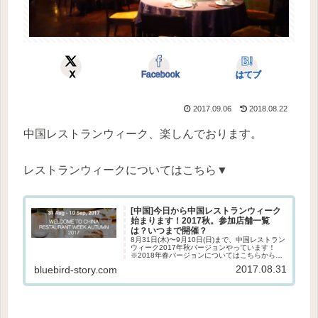
X
Facebook
はてブ
2017.09.06
2018.08.22
中国レストランウィーク、楽しんでおります。
レストランウィークについてはこちら▼
[中国]今日から中国レストランウィーク
始まります！2017秋。参加店舗一覧
は？いつまで開催？
8月31日(木)〜9月10日(日)まで、中国レストラン
ウィーク2017年秋バージョンやっています！
※2018年春バージョンについてはこちらからど
うぞ▼レストランウィークとは？グローバルな
2017.08.31
bluebird-story.com
グルメイベントニューヨーク、アムステルダ
ム、上海、香港...