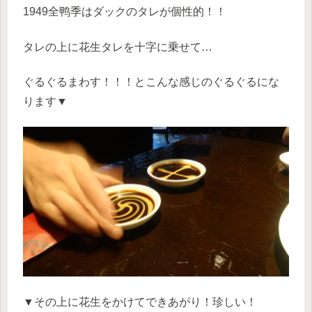
1949全鸭季はダックのタレが個性的！！
タレの上に花生タレを十字に乗せて…
ぐるぐるまわす！！！とこんな感じのぐるぐるにな
ります▼
▼その上に花生をかけてできあがり！珍しい！