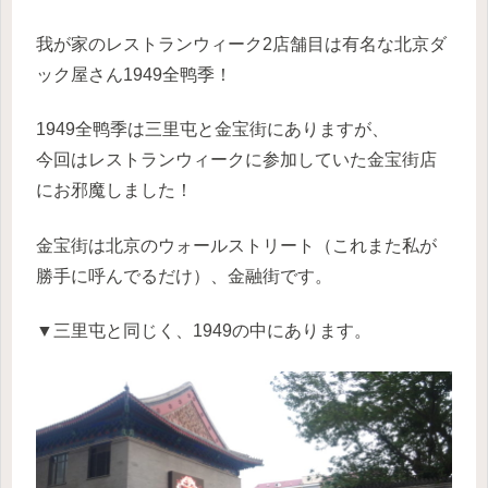
我が家のレストランウィーク2店舗目は有名な北京ダ
ック屋さん1949全鸭季！
1949全鸭季は三里屯と金宝街にありますが、
今回はレストランウィークに参加していた金宝街店
にお邪魔しました！
金宝街は北京のウォールストリート（これまた私が
勝手に呼んでるだけ）、金融街です。
▼三里屯と同じく、1949の中にあります。