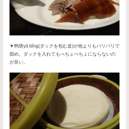
▼鸭饼yā bǐng(ダックを包む皮)が他よりもパリパリで
固め。ダックを入れてもべちょべちょにならないの
が良い。