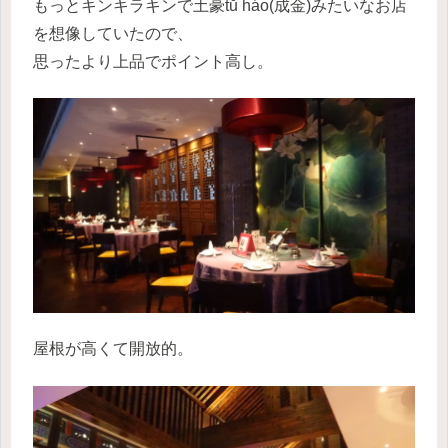
もっとキンキラキンで土豪tŭ háo(成金)みたいなお店
を想像していたので、
思ったより上品でポイント高し。
屋根が高くて開放的。