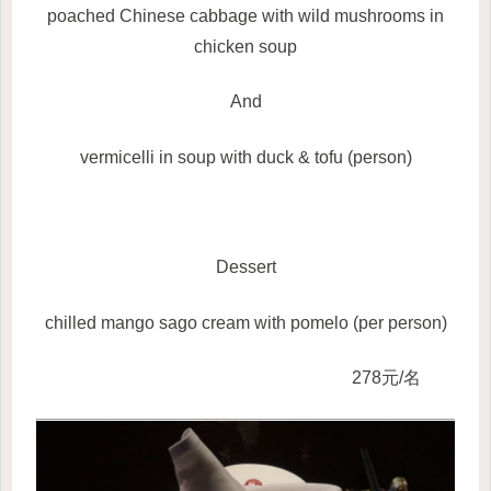
poached Chinese cabbage with wild mushrooms in
chicken soup
And
vermicelli in soup with duck & tofu (person)
Dessert
chilled mango sago cream with pomelo
(
per person
)
278元/名