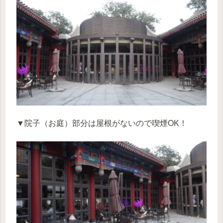
▼院子（お庭）部分は屋根がないので喫煙OK！