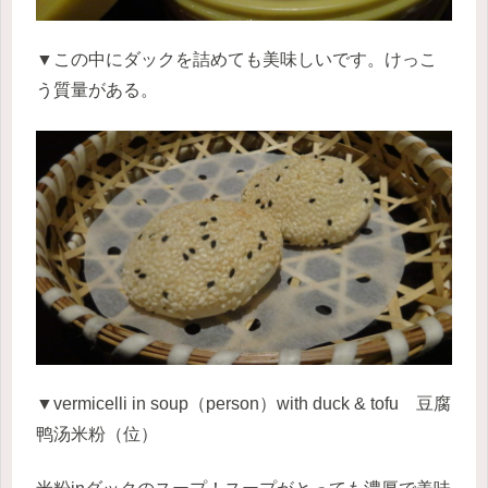
▼この中にダックを詰めても美味しいです。けっこ
う質量がある。
▼vermicelli in soup
（
person
）
with duck & tofu 豆腐
鸭汤米粉（位）