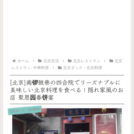
ホーム
北京生活
北京レストラン
北京
レストラン: 中華料理
北京ダック・北京料理
[北京]南锣鼓巷の四合院でリーズナブルに
美味しい北京料理を食べる！隠れ家風のお
店 聚恩园春饼宴
北京ダック・北京料理