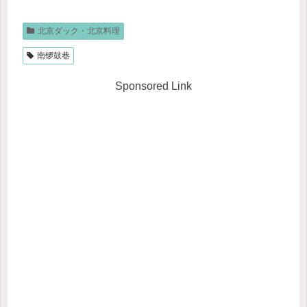
北京ダック・北京料理
南锣鼓巷
Sponsored Link