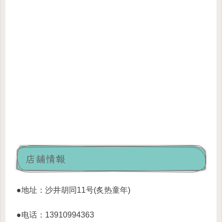
店舗情報
●地址：沙井胡同11号(炙热童年)
●电话：13910994363