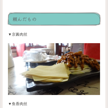
頼んだもの
▼京酱肉丝
▼鱼香肉丝