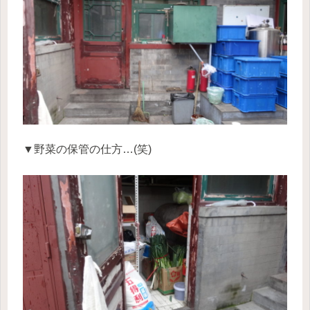
▼野菜の保管の仕方…(笑)