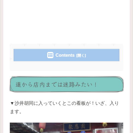
Contents
道から店内までは迷路みたい！
▼沙井胡同に入っていくとこの看板が！いざ、入り
ます。