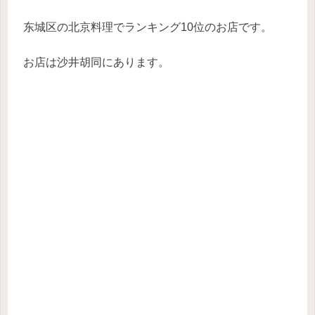
东城区の北京料理でランキング10位のお店です。
お店は沙井胡同にあります。