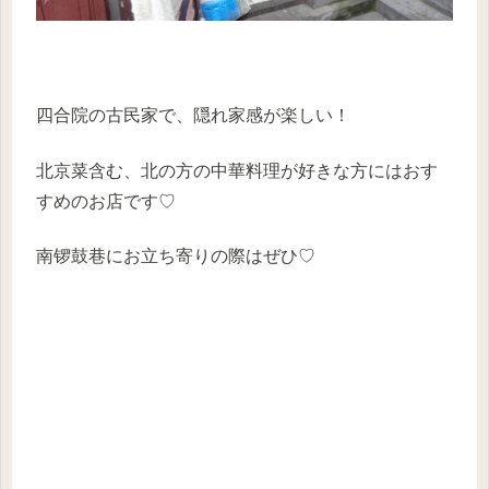
四合院の古民家で、隠れ家感が楽しい！
北京菜含む、北の方の中華料理が好きな方にはおす
すめのお店です♡
南锣鼓巷にお立ち寄りの際はぜひ♡