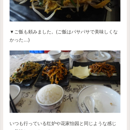
▼ご飯も頼みました。(ご飯はパサパサで美味しくな
かった…)
いつも行っている红炉や花家怡园と同じような感じ