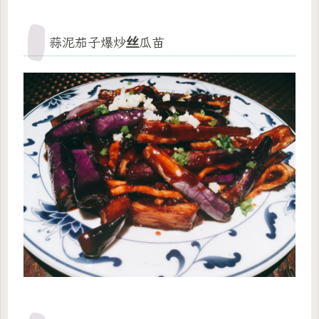
蒜泥茄子爆炒丝瓜苗