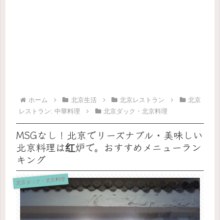
ホーム
北京生活
北京レストラン
北京
レストラン: 中華料理
北京ダック・北京料理
MSGなし！北京でリーズナブル・美味しい
北京料理は红炉で。おすすめメニューラン
キング
北京ダック・北京料理