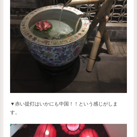
▼赤い提灯はいかにも中国！！という感じがしま
す。