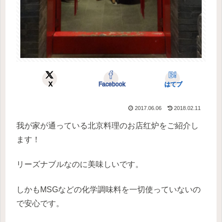
X
Facebook
はてブ
2017.06.06
2018.02.11
我が家が通っている北京料理のお店红炉をご紹介し
ます！
リーズナブルなのに美味しいです。
しかもMSGなどの化学調味料を一切使っていないの
で安心です。