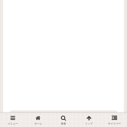
記事をシェアする
メニュー
ホーム
検索
トップ
サイドバー