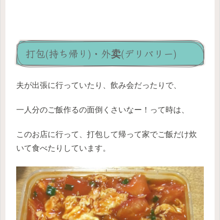
打包(持ち帰り)・外卖(デリバリー)
夫が出張に行っていたり、飲み会だったりで、
一人分のご飯作るの面倒くさいなー！って時は、
このお店に行って、打包して帰って家でご飯だけ炊
いて食べたりしています。