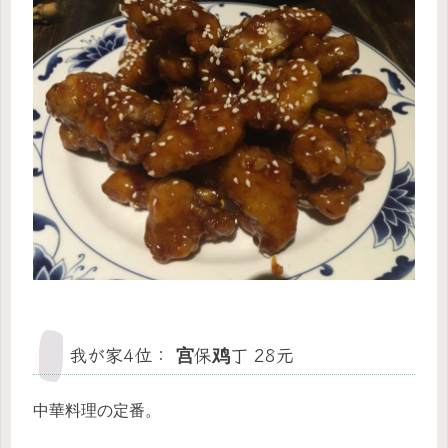
我が家4位： 宫保鸡丁 28元
中華料理の定番。