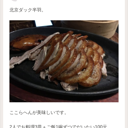
北京ダック半羽。
ここらへんが美味しいです。
2人でお料理3皿＋ご飯1碗ずつでだいたい100元