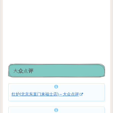
大众点评
红炉(北京东直门来福士店) – 大众点评