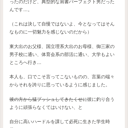
ったのだけど、典型的な肩書パーフェクト男だった
んです…。
（これは決して自慢ではないよ、今となってはそん
なものに一切魅力を感じないのだから）
東大出のお父様、国立理系大出のお母様、御三家の
男子校に通い、体育会系の部活に通い、大学もよい
ところへ行き…
本人も、口でこそ言ってこないものの、言葉の端々
からそれを誇りに思っているように感じました。
彼の方から猛プッシュしてきたくせに
彼に釣り合う
ように頑張らなくてはいけない、と
自分に高いハードルを課して必死に生きた学生時