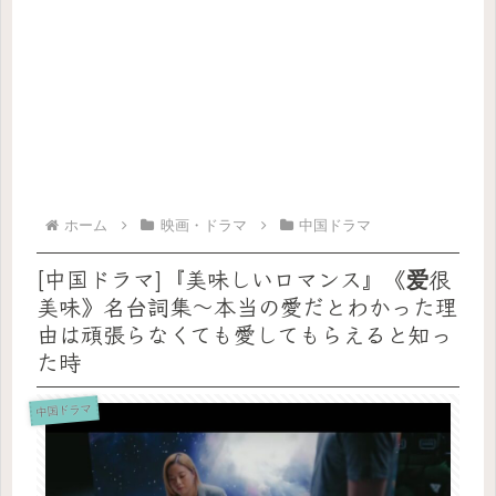
ホーム
映画・ドラマ
中国ドラマ
[中国ドラマ]『美味しいロマンス』《爱很
美味》名台詞集〜本当の愛だとわかった理
由は頑張らなくても愛してもらえると知っ
た時
中国ドラマ