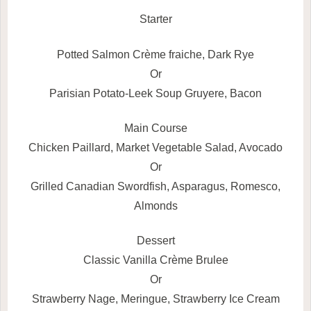
Starter
Potted Salmon Crème fraiche, Dark Rye
Or
Parisian Potato-Leek Soup Gruyere, Bacon
Main Course
Chicken Paillard, Market Vegetable Salad, Avocado
Or
Grilled Canadian Swordfish, Asparagus, Romesco,
Almonds
Dessert
Classic Vanilla Crème Brulee
Or
Strawberry Nage, Meringue, Strawberry Ice Cream