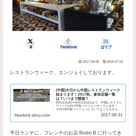
X
Facebook
はてブ
2017.09.08
2019.07.03
レストランウィーク、エンジョイしております。
[中国]今日から中国レストランウィーク
始まります！2017秋。参加店舗一覧
は？いつまで開催？
8月31日(木)〜9月10日(日)まで、中国レストラン
ウィーク2017年秋バージョンやっています！
※2018年春バージョンについてはこちらからど
うぞ▼レストランウィークとは？グローバルな
2017.08.31
bluebird-story.com
グルメイベントニューヨーク、アムステルダ
ム、上海、香港...
平日ランチに、フレンチのお店 Bistro B に行ってき