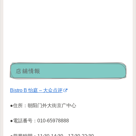
店舗情報
Bistro B 怡庭 – 大众点评
●住所：朝阳门外大街京广中心
●電話番号：010-65978888