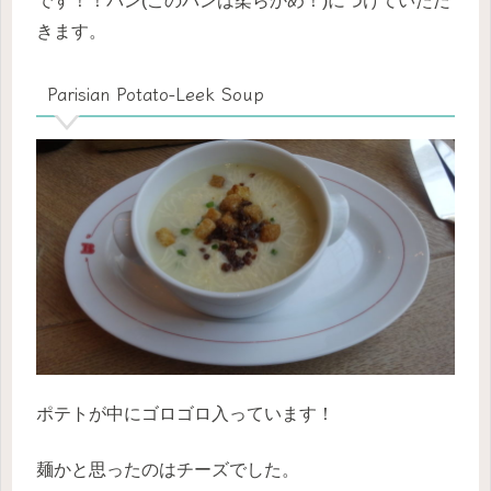
です！！パン(このパンは柔らかめ！)につけていただ
きます。
Parisian Potato-Leek Soup
ポテトが中にゴロゴロ入っています！
麺かと思ったのはチーズでした。