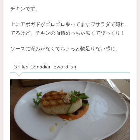
チキンです。
上にアボガドがゴロゴロ乗ってます♡サラダで隠れ
てるけど、チキンの面積めっちゃ広くてびっくり！
ソースに深みがなくてちょっと物足りない感じ。
Grilled Canadian Swordfish