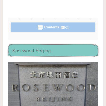
Contents
Rosewood Beijing