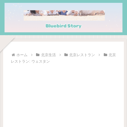
ホーム
北京生活
北京レストラン
北京
レストラン: ウェスタン