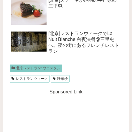
[北京]ステーキが絶品の牛排家@
三里屯
[北京]レストランウィークでLa
Nuit Blanche 白夜法餐@三里屯
へ。夜の街にあるフレンチレスト
ラン
北京レストラン: ウェスタン
レストランウィーク
呼家楼
Sponsored Link