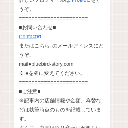
詳しいプロフィールは
Profile
をど
うぞ。
======================
■お問い合わせ■
Contact
またはこちら↓のメールアドレスにど
うぞ。
mail●bluebird-story.com
※ ●を＠に変えてください。
======================
■ご注意■
※記事内の店舗情報や金額、為替な
どは執筆時点のものを記載していま
す。