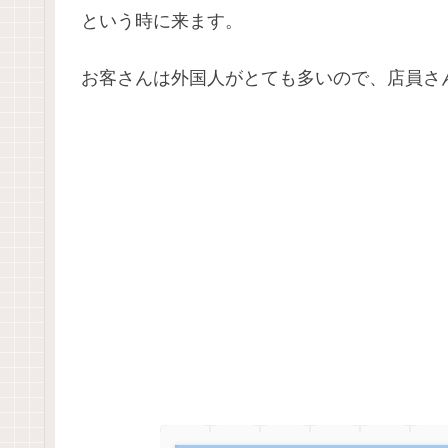
という時に来ます。
お客さんは外国人がとても多いので、店員さ