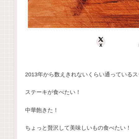
X
2013年から数えきれないくらい通っているステ
ステーキが食べたい！
中華飽きた！
ちょっと贅沢して美味しいもの食べたい！