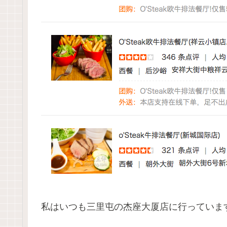
私はいつも三里屯の杰座大厦店に行っていま