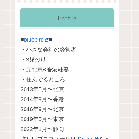
Profile
■
bluebird
■
・小さな会社の経営者
・3児の母
・元北京&香港駐妻
・住んでるところ
2013年5月〜北京
2014年9月〜香港
2016年9月〜北京
2019年5月〜東京
2022年1月〜静岡