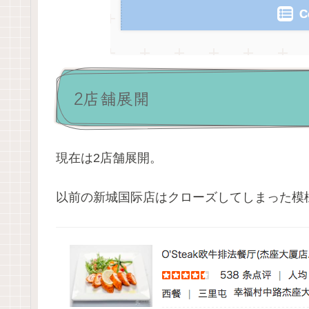
C
2店舗展開
現在は2店舗展開。
以前の新城国际店はクローズしてしまった模