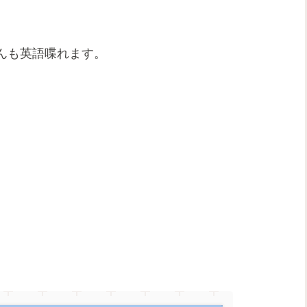
んも英語喋れます。