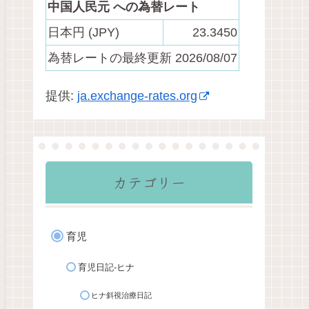
中国人民元 への為替レート
日本円 (JPY)
23.3450
為替レートの最終更新 2026/08/07
提供:
ja.exchange-rates.org
カテゴリー
育児
育児日記-ヒナ
ヒナ斜視治療日記