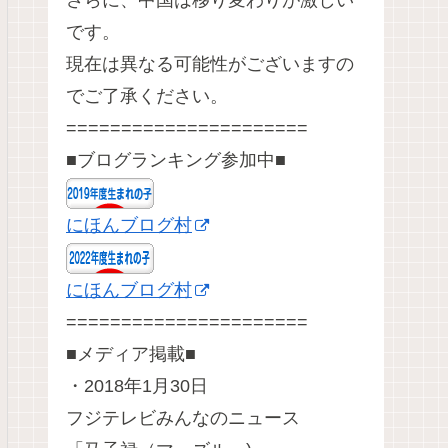
さらに、中国は移り変わりが激しい
です。
現在は異なる可能性がございますの
でご了承ください。
======================
■ブログランキング参加中■
にほんブログ村
にほんブログ村
======================
■メディア掲載■
・2018年1月30日
フジテレビみんなのニュース