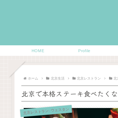
HOME
Profile
ホーム
北京生活
北京レストラン
北
北京で本格ステーキ食べたくなった
北京レストラン: ウェスタン