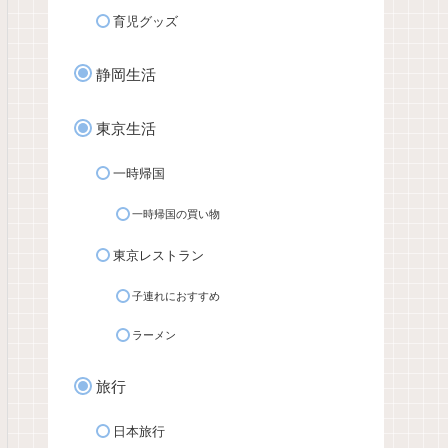
育児グッズ
静岡生活
東京生活
一時帰国
一時帰国の買い物
東京レストラン
子連れにおすすめ
ラーメン
旅行
日本旅行