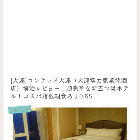
[大連]コンラッド大連（大連富力康莱徳酒
店）宿泊レビュー！超豪華な新五つ星ホテ
ル！コスパ指数朝食あり0.85
大連のホテル