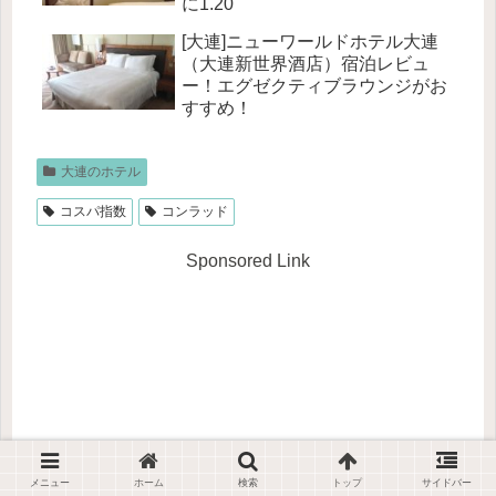
に1.20
[大連]ニューワールドホテル大連
（大連新世界酒店）宿泊レビュ
ー！エグゼクティブラウンジがお
すすめ！
大連のホテル
コスパ指数
コンラッド
Sponsored Link
メニュー
ホーム
検索
トップ
サイドバー