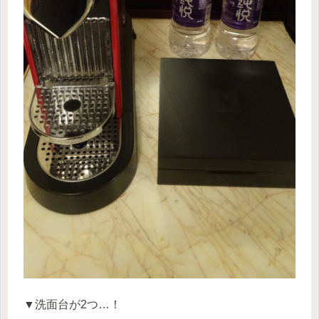
▼洗面台が2つ…！