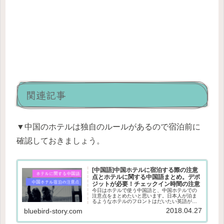
関連記事
▼中国のホテルは独自のルールがあるので宿泊前に
確認しておきましょう。
[中国語]中国ホテルに宿泊する際の注意
点とホテルに関する中国語まとめ。デポ
ジットが必要！チェックイン時間の注意
今日はホテルで使う中国語と、中国ホテルでの
注意点をまとめたいと思います。日本人が泊ま
るようなホテルのフロントはだいたい英語が話
せるスタッフがいるところが多いですが、万が
2018.04.27
bluebird-story.com
一通じなかったり、中国語でやりとりしてみた
い！という時はぜひ使ってみてく...