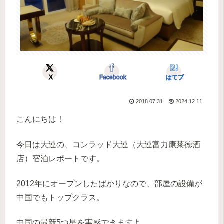
X
Facebook
はてブ
2018.07.31
2024.12.11
こんにちは！
今日は大連の、コンラッド大連（大連富力康莱徳酒
店）宿泊レポートです。
2012年にオープンしたばかりなので、部屋の設備が
中国でもトップクラス。
中国の最新5つ星を実感できますよ。