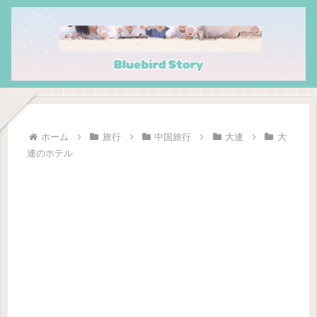
ホーム
旅行
中国旅行
大連
大
連のホテル