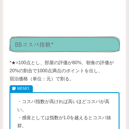
BBコスパ指数*
*
★
=100
点とし、部屋の評価が
80%
、朝食の評価が
20%
の割合で
1000
点満点のポイントを出し、
宿泊価格（単位：元）で割る。
・コスパ指数が高ければ高いほどコスパが高
い。
・感覚としては指数が
1.0
を越えるとコスパ抜
群。