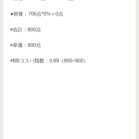
●朝食：700点*0%＝0点
◉合計：800点
◉単価：900元
◉BBコスパ指数：0.89（800÷900）