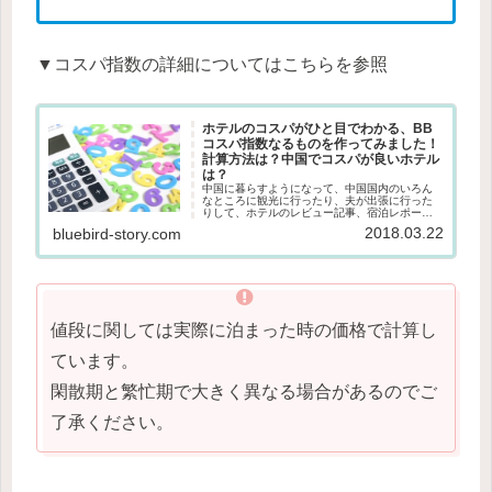
▼
コスパ指数の詳細についてはこちらを参照
ホテルのコスパがひと目でわかる、BB
コスパ指数なるものを作ってみました！
計算方法は？中国でコスパが良いホテル
は？
中国に暮らすようになって、中国国内のいろん
なところに観光に行ったり、夫が出張に行った
りして、ホテルのレビュー記事、宿泊レポート
がたまってきました。基本的に良かったな、と
2018.03.22
bluebird-story.com
思うところしか記事にしていないのもあって、
これだと読んでいても、「コスパ...
値段に関しては実際に泊まった時の価格で計算し
ています。
閑散期と繁忙期で大きく異なる場合があるのでご
了承ください。