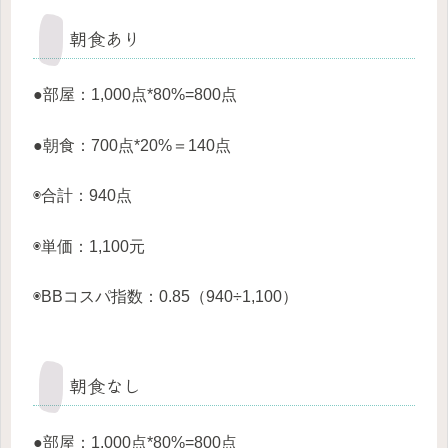
朝食あり
●部屋：1,000点*80%=800点
●朝食：700点*20%＝140点
◉合計：940点
◉単価：1,100元
◉BBコスパ指数：0.85（940÷1,100）
朝食なし
●部屋：1,000点*80%=800点