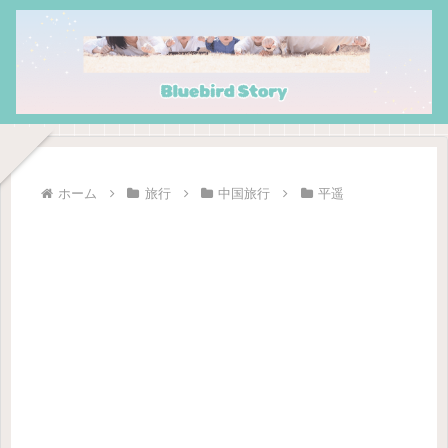
ホーム
旅行
中国旅行
平遥