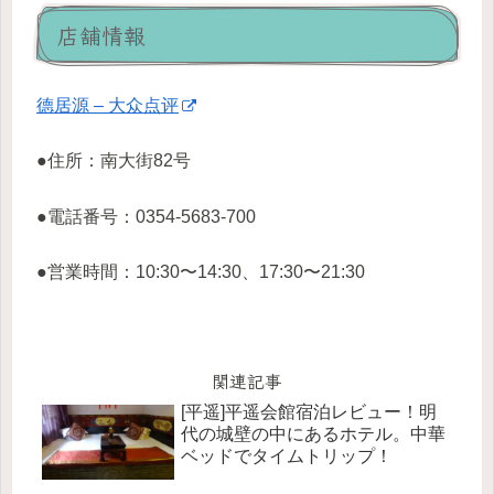
店舗情報
德居源 – 大众点评
●住所：南大街82号
●電話番号：0354-5683-700
●営業時間：10:30〜14:30、17:30〜21:30
関連記事
[平遥]平遥会館宿泊レビュー！明
代の城壁の中にあるホテル。中華
ベッドでタイムトリップ！