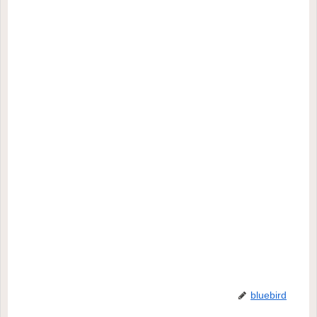
bluebird