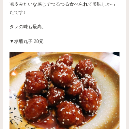
凉皮みたいな感じでつるつる食べられて美味しかっ
たです♪
タレの味も最高。
▼糖醋丸子 28元