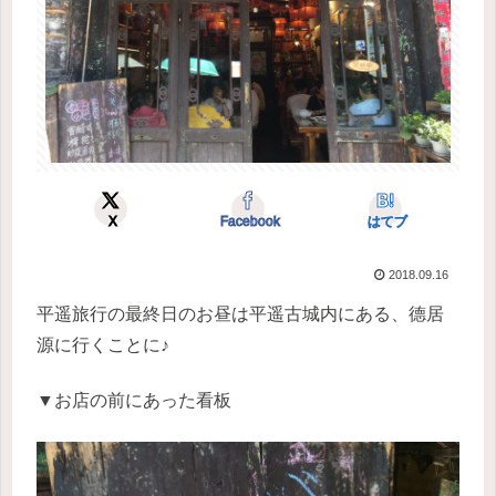
X
Facebook
はてブ
2018.09.16
平遥旅行の最終日のお昼は平遥古城内にある、德居
源に行くことに♪
▼お店の前にあった看板