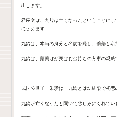
出します。
君应文は、九龄は亡くなったということにし
に伝えます。
九龄は、本当の身分と名前を隠し、蓁蓁と名
九龄は、蓁蓁はが実はお金持ちの方家の親戚
成国公世子、朱瓒は、九龄とは幼馴染で初恋
九龄が亡くなったと聞いて悲しみにくれてい