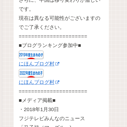
さらに、中国は移り変わりが激しい
です。
現在は異なる可能性がございますの
でご了承ください。
======================
■ブログランキング参加中■
にほんブログ村
にほんブログ村
======================
■メディア掲載■
・2018年1月30日
フジテレビみんなのニュース