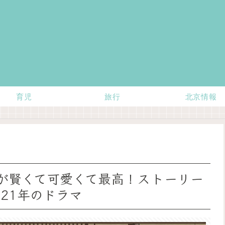
育児
旅行
北京情報
苒が賢くて可愛くて最高！ストーリー
21年のドラマ