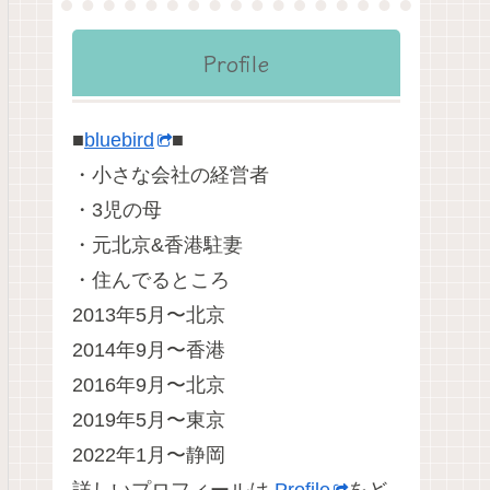
Profile
■
bluebird
■
・小さな会社の経営者
・3児の母
・元北京&香港駐妻
・住んでるところ
2013年5月〜北京
2014年9月〜香港
2016年9月〜北京
2019年5月〜東京
2022年1月〜静岡