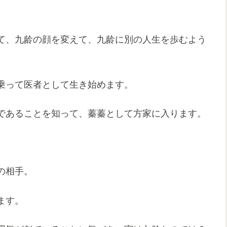
て、九龄の顔を変えて、九龄に別の人生を歩むよう
乗って医者として生き始めます。
であることを知って、蓁蓁として方家に入ります。
の相手。
ます。