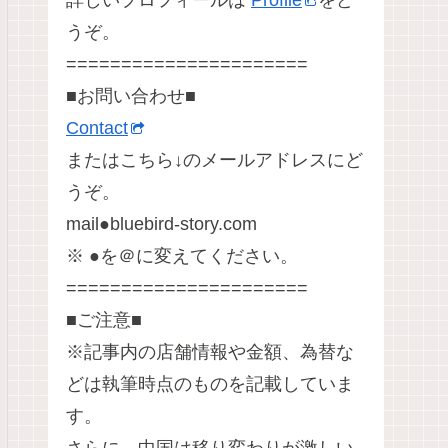
詳しいプロフィールは
Profile
をど
うぞ。
======================
■お問い合わせ■
Contact
またはこちら↓のメールアドレスにど
うぞ。
mail●bluebird-story.com
※ ●を＠に変えてください。
======================
■ご注意■
※記事内の店舗情報や金額、為替な
どは執筆時点のものを記載していま
す。