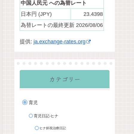
中国人民元 への為替レート
日本円 (JPY)
23.4398
為替レートの最終更新 2026/08/06
提供:
ja.exchange-rates.org
カテゴリー
育児
育児日記-ヒナ
ヒナ斜視治療日記