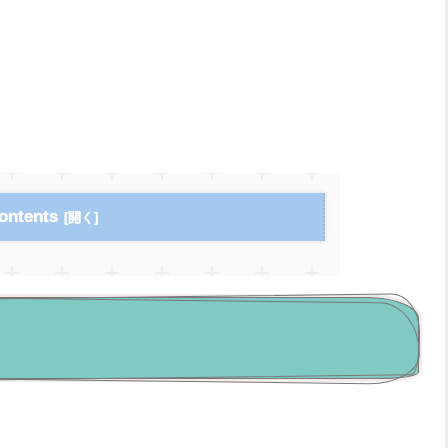
ontents