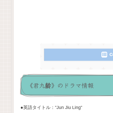
C
《君九龄》のドラマ情報
●英語タイトル：”Jun Jiu Ling”