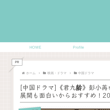
HOME
Profile
PR
ホーム
映画・ドラマ
中国ドラマ
[中国ドラマ]《君九龄》彭小
展開も面白いからおすすめ！20