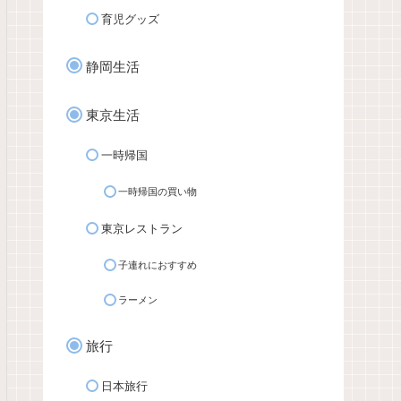
育児グッズ
静岡生活
東京生活
一時帰国
一時帰国の買い物
東京レストラン
子連れにおすすめ
ラーメン
旅行
日本旅行