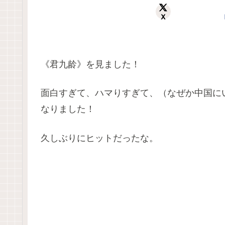
X
《君九龄》を見ました！
面白すぎて、ハマりすぎて、（なぜか中国にいた
なりました！
久しぶりにヒットだったな。