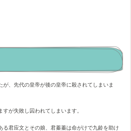
たが、先代の皇帝が後の皇帝に殺されてしまいま
ますが失敗し囚われてしまいます。
ある君应文とその娘、君蓁蓁は命がけで九龄を助け