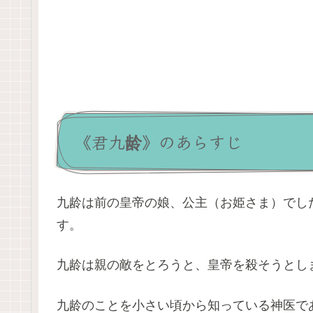
《君九龄》のあらすじ
九龄は前の皇帝の娘、公主（お姫さま）でし
す。
九龄は親の敵をとろうと、皇帝を殺そうとし
九龄のことを小さい頃から知っている神医で