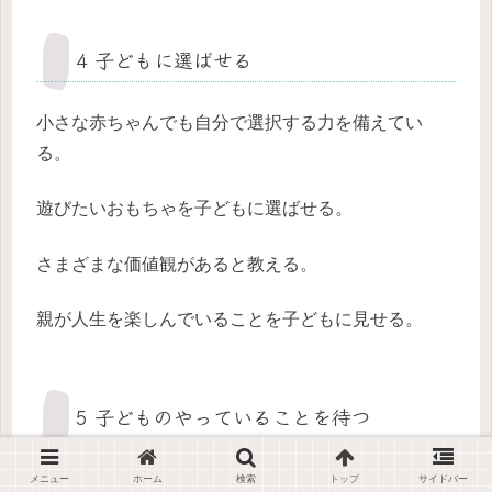
4 子どもに選ばせる
小さな赤ちゃんでも自分で選択する力を備えてい
る。
遊びたいおもちゃを子どもに選ばせる。
さまざまな価値観があると教える。
親が人生を楽しんでいることを子どもに見せる。
5 子どものやっていることを待つ
子どもには子どものペースがあり、それを見守るの
メニュー
ホーム
検索
トップ
サイドバー