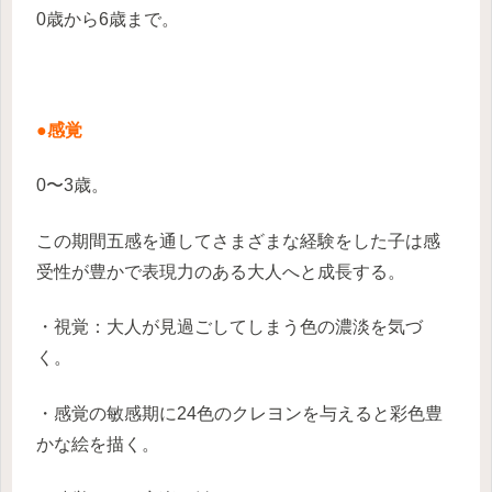
0歳から6歳まで。
●感覚
0〜3歳。
この期間五感を通してさまざまな経験をした子は感
受性が豊かで表現力のある大人へと成長する。
・視覚：大人が見過ごしてしまう色の濃淡を気づ
く。
・感覚の敏感期に24色のクレヨンを与えると彩色豊
かな絵を描く。