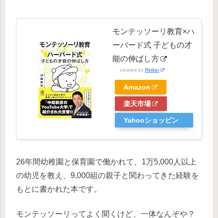
モンテッソーリ教育×ハ
ーバード式 子どもの才
能の伸ばし方
created by
Rinker
Amazon
楽天市場
Yahooショッピン
グ
26年間幼稚園と保育園で働かれて、1万5,000人以上
の幼児を教え、9,000組の親子と関わってきた経験を
もとに書かれた本です。
モンテッソーリってよく聞くけど、一体なんぞや？