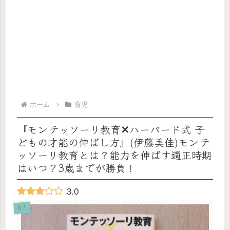
ホーム
育児
『モンテッソーリ教育✕ハーバード式 子
どもの才能の伸ばし方』(伊藤美佳)モンテ
ッソーリ教育とは？能力を伸ばす適正時期
はいつ？3歳までが勝負！
3.0
育児