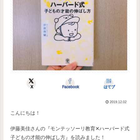
X
Facebook
はてブ
2019.12.02
こんにちは！
伊藤美佳さんの『モンテッソーリ教育✕ハーバード式
子どもの才能の伸ばし方』を読みました！