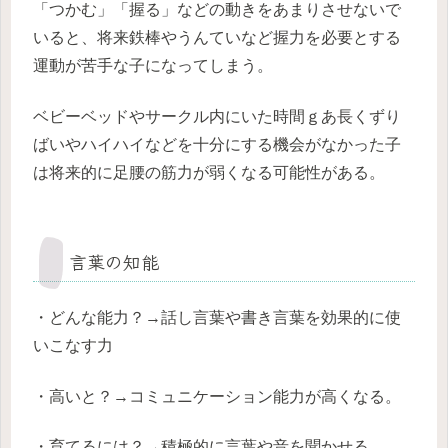
「つかむ」「握る」などの動きをあまりさせないで
いると、将来鉄棒やうんていなど握力を必要とする
運動が苦手な子になってしまう。
ベビーベッドやサークル内にいた時間ｇあ長くずり
ばいやハイハイなどを十分にする機会がなかった子
は将来的に足腰の筋力が弱くなる可能性がある。
言葉の知能
・どんな能力？→話し言葉や書き言葉を効果的に使
いこなす力
・高いと？→コミュニケーション能力が高くなる。
・育てるには？→積極的に言葉や音を聞かせる。