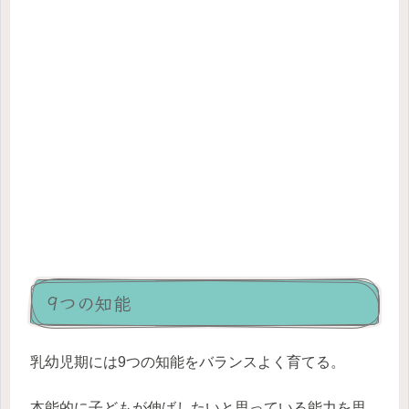
9つの知能
乳幼児期には9つの知能をバランスよく育てる。
本能的に子どもが伸ばしたいと思っている能力を思