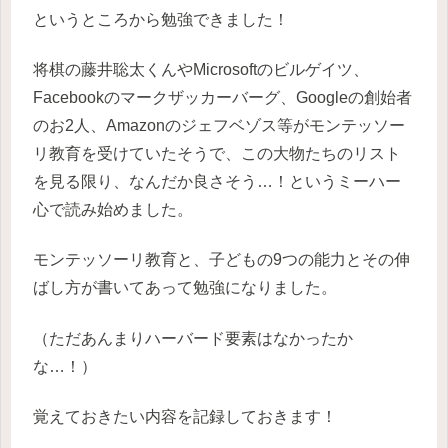
というところから勉強できました！
将棋の藤井聡太くんやMicrosoftのビルゲイツ、
Facebookのマークザッカーバーグ、Googleの創始者
のお2人、Amazonのジェフベゾス等がモンテッソー
リ教育を受けていたそうで、この大物たちのリスト
を見る限り、なんだか良さそう…！というミーハー
心で読み始めました。
モンテッソーリ教育と、子どもの9つの能力とその伸
ばし方が書いてあって勉強になりました。
（ただあんまりハーバード要素はなかったか
な…！）
覚えておきたい内容を記録しておきます！