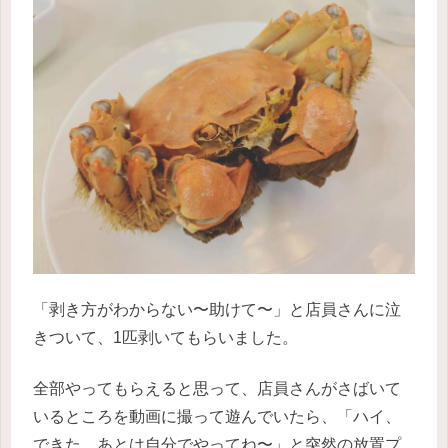
「剥き方がわからない〜助けて〜」と店員さんに泣
きついて、1匹剥いてもらいました。
全部やってもらえると思って、店員さんがさばいて
いるところを動画に撮って遊んでいたら、「ハイ、
できた。あとは自分でやってね〜」と突然の放置プ