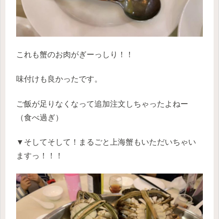
これも蟹のお肉がぎーっしり！！
味付けも良かったです。
ご飯が足りなくなって追加注文しちゃったよねー
（食べ過ぎ）
▼そしてそして！まるごと上海蟹もいただいちゃい
ますっ！！！