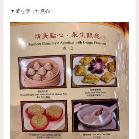
▼蟹を使った点心