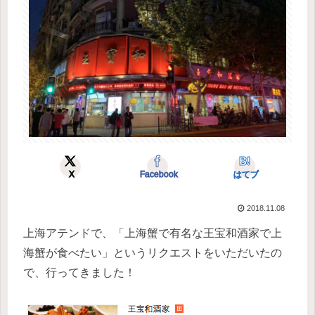
X
Facebook
はてブ
2018.11.08
上海アテンドで、「上海蟹で有名な王宝和酒家で上
海蟹が食べたい」というリクエストをいただいたの
で、行ってきました！