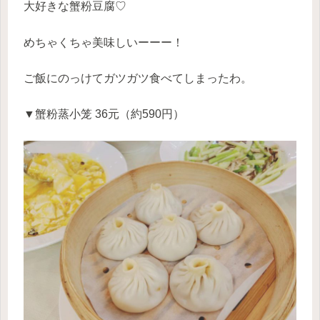
大好きな蟹粉豆腐♡
めちゃくちゃ美味しいーーー！
ご飯にのっけてガツガツ食べてしまったわ。
▼蟹粉蒸小笼 36元（約590円）