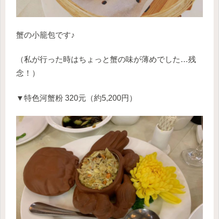
蟹の小籠包です♪
（私が行った時はちょっと蟹の味が薄めでした…残
念！）
▼特色河蟹粉 320元（約5,200円）