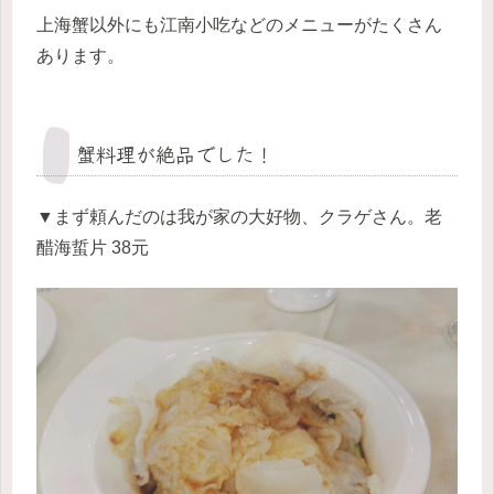
上海蟹以外にも江南小吃などのメニューがたくさん
あります。
蟹料理が絶品でした！
▼まず頼んだのは我が家の大好物、クラゲさん。老
醋海蜇片 38元