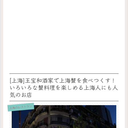
[上海]王宝和酒家で上海蟹を食べつくす！
いろいろな蟹料理を楽しめる上海人にも人
気のお店
上海のレストラン