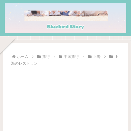
ホーム
旅行
中国旅行
上海
上
海のレストラン