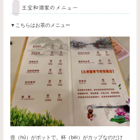
王宝和酒家のメニュー
▼こちらはお茶のメニュー
壺（hú）がポットで、杯（bēi）がカップなのだけ