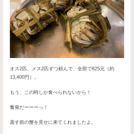
オス2匹、メス2匹ずつ頼んで、全部で825元（約
13,400円）。
もう、この時しか食べられないから！
奮発だーーーっ！
蒸す前の蟹を見せに来てくれましたよ。