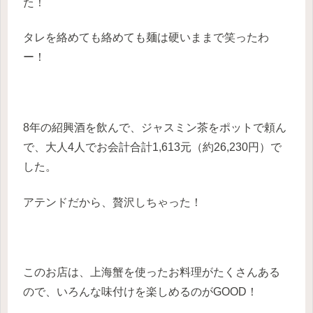
た！
タレを絡めても絡めても麺は硬いままで笑ったわ
ー！
8年の紹興酒を飲んで、ジャスミン茶をポットで頼ん
で、大人4人でお会計合計1,613元（約26,230円）で
した。
アテンドだから、贅沢しちゃった！
このお店は、上海蟹を使ったお料理がたくさんある
ので、いろんな味付けを楽しめるのがGOOD！