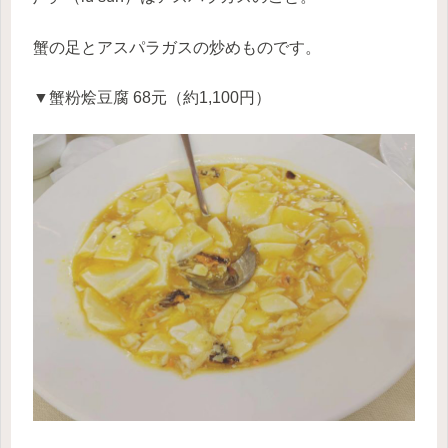
蟹の足とアスパラガスの炒めものです。
▼蟹粉烩豆腐 68元（約1,100円）