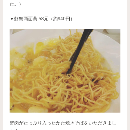
た。）
▼虾蟹两面黄 58元（約940円）
蟹肉がたっぷり入ったかた焼きそばをいただきまし