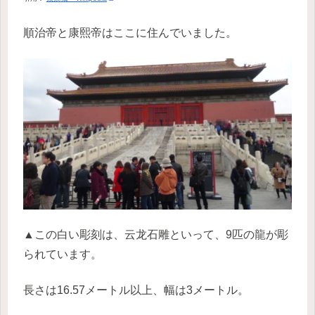
順治帝と康熙帝はここに住んでいました。
▲この白い彫刻は、云龙石雕といって、9匹の龍が彫
られています。
長さは16.57メートル以上、幅は3メートル。