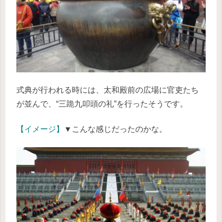
式典が行われる時には、太和殿前の広場に官吏たち
が並んで、“三跪九叩頭の礼”を行ったそうです。
【イメージ】
▼こんな感じだったのかな。