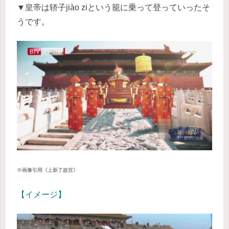
▼皇帝は轿子jiào ziという籠に乗って登っていったそ
うです。
※画像引用《上新了故宫》
【イメージ】