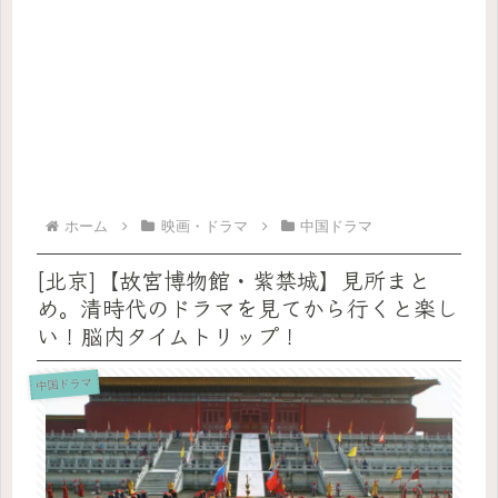
ホーム
映画・ドラマ
中国ドラマ
[北京]【故宮博物館・紫禁城】見所まと
め。清時代のドラマを見てから行くと楽し
い！脳内タイムトリップ！
中国ドラマ