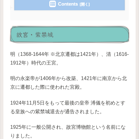
Contents
故宮・紫禁城
明（1368-1644年 ※北京遷都は1421年）、清（1616-
1912年）時代の王宮。
明の永楽帝が1406年から改築、1421年に南京から北
京に遷都した際に使われた宮殿。
1924年11月5日をもって最後の皇帝 溥儀を初めとす
る皇族への紫禁城退去が通告されました。
1925年に一般公開され、故宮博物館という名前にな
りました。