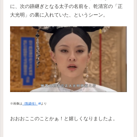
に、次の跡継ぎとなる太子の名前を、乾清宮の「正
大光明」の裏に入れていた、というシーン。
※画像は
《甄嬛传》
より
おおおここのことかぁ！と嬉しくなりましたよ。