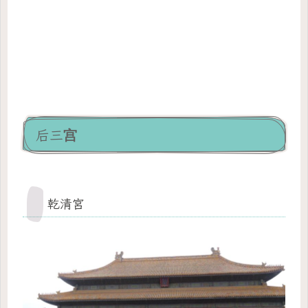
后三宫
乾清宮