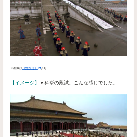
※画像は
《甄嬛传》
より
【イメージ】
▼科挙の殿試。こんな感じでした。