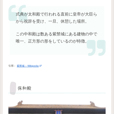
式典が太和殿で行われる直前に皇帝が大臣ら
から祝辞を受け、一旦、休憩した場所。
この中和殿は数ある紫禁城にある建物の中で
唯一、正方形の形をしているのが特徴。
引用：
紫禁城 – Wikipedia
保和殿