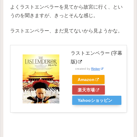
よくラストエンペラーを見てから故宮に行く、とい
うのを聞きますが、きっとそんな感じ。
ラストエンペラー、まだ見てないから見ようかな。
ラストエンペラー (字幕
版)
created by
Rinker
Amazon
楽天市場
Yahooショッピン
グ