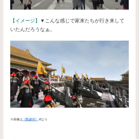
【イメージ】
▼こんな感じで家来たちが行き来して
いたんだろうなぁ。
※画像は
《甄嬛传》
より