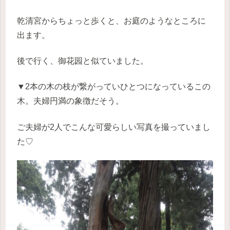
乾清宮からちょっと歩くと、お庭のようなところに
出ます。
後で行く、御花园と似ていました。
▼2本の木の枝が繋がっていひとつになっているこの
木。夫婦円満の象徴だそう。
ご夫婦が2人でこんな可愛らしい写真を撮っていまし
た♡