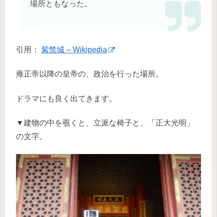
場所ともなった。
引用：
紫禁城 – Wikipedia
雍正帝以降の皇帝の、政治を行った場所。
ドラマにも良く出てきます。
▼建物の中を覗くと、立派な椅子と、「正大光明」
の文字。