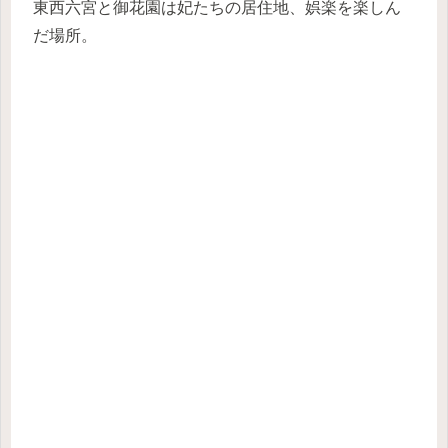
東西六宮と御花園は妃たちの居住地、娯楽を楽しん
だ場所。