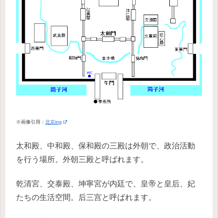
※画像引用：
北京ing
太和殿、中和殿、保和殿の三殿は外朝で、政治活動
を行う場所。外朝三殿と呼ばれます。
乾清宮、交泰殿、坤寧宮が内廷で、皇帝と皇后、妃
たちの生活空間。后三宫と呼ばれます。