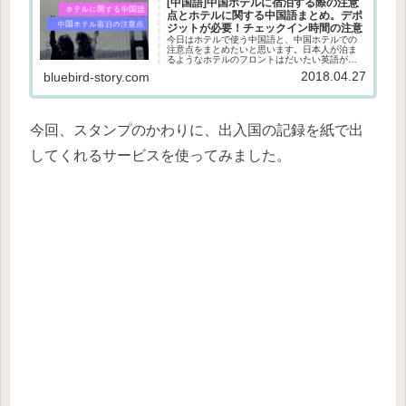
[中国語]中国ホテルに宿泊する際の注意
点とホテルに関する中国語まとめ。デポ
ジットが必要！チェックイン時間の注意
今日はホテルで使う中国語と、中国ホテルでの
注意点をまとめたいと思います。日本人が泊ま
るようなホテルのフロントはだいたい英語が話
せるスタッフがいるところが多いですが、万が
2018.04.27
bluebird-story.com
一通じなかったり、中国語でやりとりしてみた
い！という時はぜひ使ってみてく...
今回、スタンプのかわりに、出入国の記録を紙で出
してくれるサービスを使ってみました。