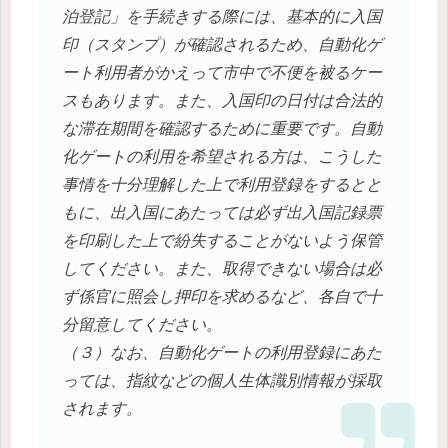
泊登記」を手続きする際には、基本的に入国
印（スタンプ）が確認されるため、自動化ゲ
ート利用者がかえって市中で不便を被るケー
スもあります。また、入国印の日付は合法的
な滞在期間を確認するために重要です。自動
化ゲートの利用を希望される方は、こうした
事情を十分理解した上で利用登録をするとと
もに、出入国にあたっては必ず出入国記録票
を印刷した上で紛失することがないよう保管
してください。また、取得できない場合は必
ず係官に照会し押印を求めるなど、各自で十
分留意してください。
（３）なお、自動化ゲートの利用登録にあた
っては、指紋などの個人生体識別情報が採取
されます。