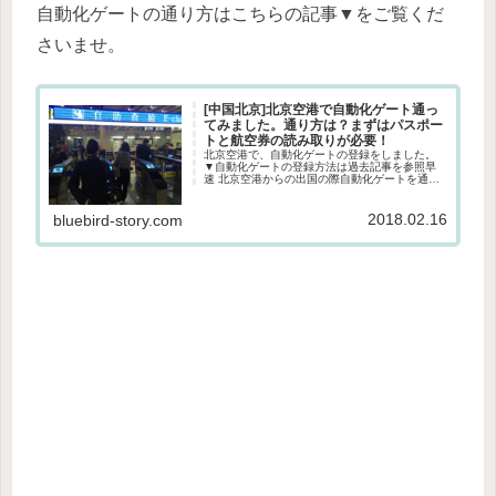
自動化ゲートの通り方はこちらの記事▼をご覧くだ
さいませ。
[中国北京]北京空港で自動化ゲート通っ
てみました。通り方は？まずはパスポー
トと航空券の読み取りが必要！
北京空港で、自動化ゲートの登録をしました。
▼自動化ゲートの登録方法は過去記事を参照早
速 北京空港からの出国の際自動化ゲートを通っ
てみたので、レポートです♪自動化ゲートの場所
自動化ゲートは通常の出国審査の奥にありま
す。航空券、パスポートを読み...
2018.02.16
bluebird-story.com