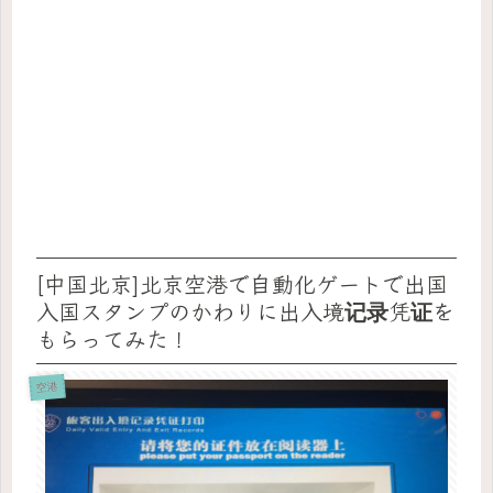
[中国北京]北京空港で自動化ゲートで出国
入国スタンプのかわりに出入境记录凭证を
もらってみた！
空港