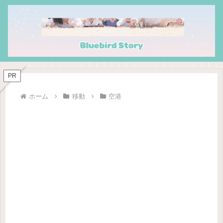
PR
ホーム
移動
空港