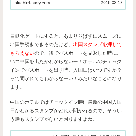
す。今までずっとしたかった北京空港での自動
2018.02.12
bluebird-story.com
ゲート（e-channel、自助...
自動化ゲートにすると、あまり並ばずにスムーズに
出国手続きできるのだけど、
出国スタンプを押して
もらえない
ので、後でパスポートを見返した時に、
いつ中国を出たかわからないー！ホテルのチェック
インでパスポートを出す時、入国日はいつですか？
って聞かれてもわからなーい！みたいなことになり
ます。
中国のホテルではチェックイン時に最新の中国入国
日がわかるスタンプがどれか聞かれるので、そうい
う時もスタンプがないと困りますよね。