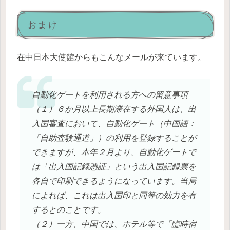
おまけ
在中日本大使館からもこんなメールが来ています。
自動化ゲートを利用される方への留意事項
（１）６か月以上長期滞在する外国人は、出
入国審査において、自動化ゲート（中国語：
「自助査験通道」）の利用を登録することが
できますが、本年２月より、自動化ゲートで
は「出入国記録憑証」という出入国記録票を
各自で印刷できるようになっています。当局
によれば、これは出入国印と同等の効力を有
するとのことです。
（２）一方、中国では、ホテル等で「臨時宿