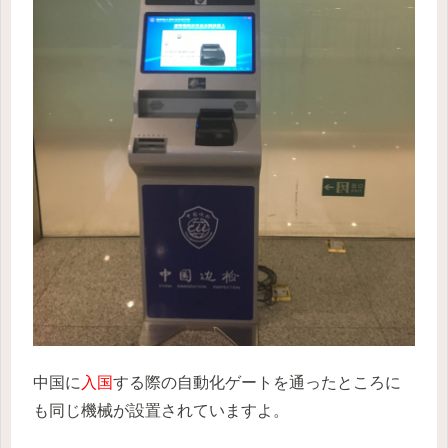
中国に
入国
する際の自動化ゲートを通ったところに
も同じ機械が設置されていますよ。