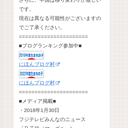
さらに、中国は移り変わりが激しい
です。
現在は異なる可能性がございますの
でご了承ください。
======================
■ブログランキング参加中■
にほんブログ村
にほんブログ村
======================
■メディア掲載■
・2018年1月30日
フジテレビみんなのニュース