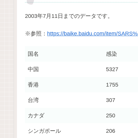
2003年7月11日までのデータです。
※参照：
https://baike.baidu.com/item/
国名
感染
中国
5327
香港
1755
台湾
307
カナダ
250
シンガポール
206