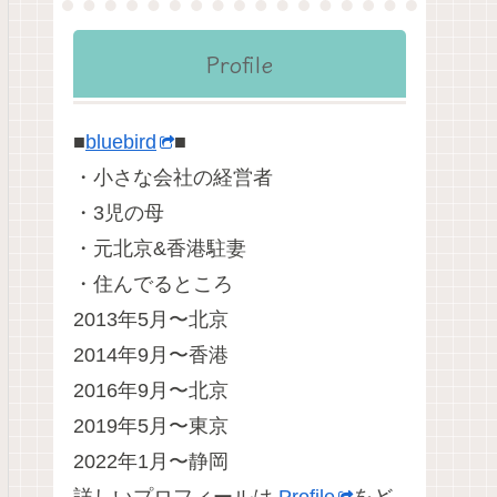
Profile
■
bluebird
■
・小さな会社の経営者
・3児の母
・元北京&香港駐妻
・住んでるところ
2013年5月〜北京
2014年9月〜香港
2016年9月〜北京
2019年5月〜東京
2022年1月〜静岡