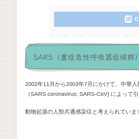
C
SARS（重症急性呼吸器症候群
2002年11月から2003年7月にかけて、中
（SARS coronavirus; SARS-CoV
動物起源の人獣共通感染症と考えられていま