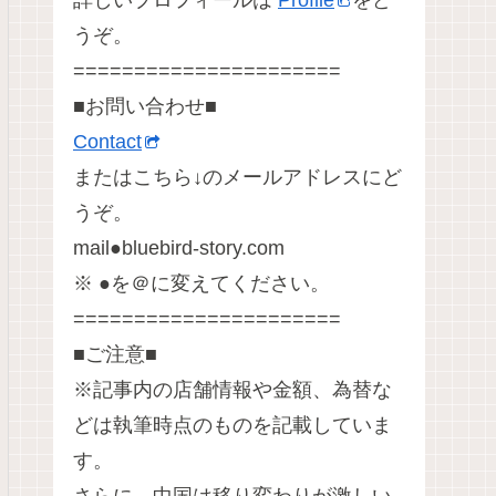
詳しいプロフィールは
Profile
をど
うぞ。
======================
■お問い合わせ■
Contact
またはこちら↓のメールアドレスにど
うぞ。
mail●bluebird-story.com
※ ●を＠に変えてください。
======================
■ご注意■
※記事内の店舗情報や金額、為替な
どは執筆時点のものを記載していま
す。