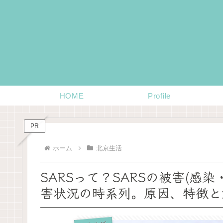
HOME
Profile
PR
ホーム
北京生活
SARSって？SARSの被害(感
害状況の時系列。原因、特徴と