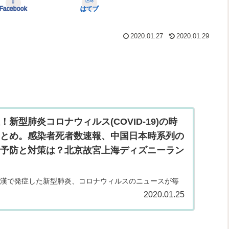
Facebook
はてブ
2020.01.27
2020.01.29
。
新型肺炎コロナウィルス(COVID-19)の時
とめ。感染者死者数速報、中国日本時系列の
予防と対策は？北京故宮上海ディズニーラン
漢で発症した新型肺炎、コロナウィルスのニュースが毎
院時代からの親友が武漢に住んでいるのでとても心配で
2020.01.25
された方がいるので、日本に住んでいる私たちも安心は
皮肉なことに、中...