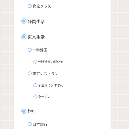
育児グッズ
静岡生活
東京生活
一時帰国
一時帰国の買い物
東京レストラン
子連れにおすすめ
ラーメン
旅行
日本旅行