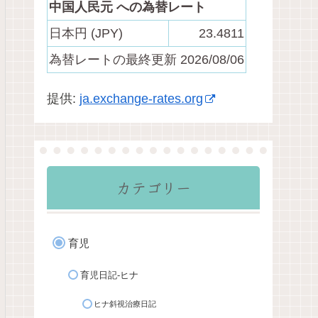
中国人民元 への為替レート
日本円 (JPY)
23.4811
為替レートの最終更新 2026/08/06
提供:
ja.exchange-rates.org
カテゴリー
育児
育児日記-ヒナ
ヒナ斜視治療日記