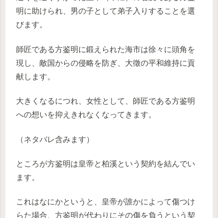
明に助けられ、男の子として弟子入りすることを選
びます。
師匠である方鉴明に鍛えられた海市は徐々に頭角を
現し、敵国からの侵略を防ぎ、大徵の平和維持に貢
献します。
大きくなるにつれ、女性として、師匠である方鉴明
への想いを抑えきれなくなってきます。
（ネタバレ含みます）
ところが方鉴明は皇帝と柏溪という契約を結んでい
ます。
これはなにかというと、皇帝が誰かによって傷つけ
らた場合、方鉴明が代わりにその傷を負うという契