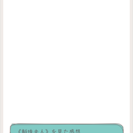
《斛珠夫人》を見た感想