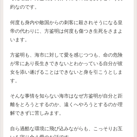
約なのです。
何度も身内や敵国からの刺客に殺されそうになる皇
帝の代わりに、方鉴明は何度も傷つき生死をさまよ
います。
方鉴明も、海市に対して愛を感じつつも、命の危険
が常にあり長生きできないとわかっている自分が彼
女を添い遂げることはできないと身を引こうとしま
す。
そんな事情を知らない海市はなぜ方鉴明が自分と距
離をとろうとするのか、遠くへやろうとするのか理
解できずに苦しみます。
自ら過酷な環境に飛び込みながらも、こっそりお互