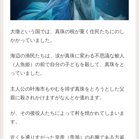
大徵という国では、真珠の税が重く住民たちにのし
かかっていました。
海辺の渔民たちは、涙が真珠に変わる不思議な鲛人
（人魚姫）の前で自分の子どもを殺して、真珠をと
っていました。
主人公の叶海市もやむを得ず真珠をとろうとした父
親に殺されかけますがなんとか逃れます。
が、その後役人たちによって村を焼かれてしまいま
す。
近くを通りすがった皇帝（帝旭）の右腕である方鉴