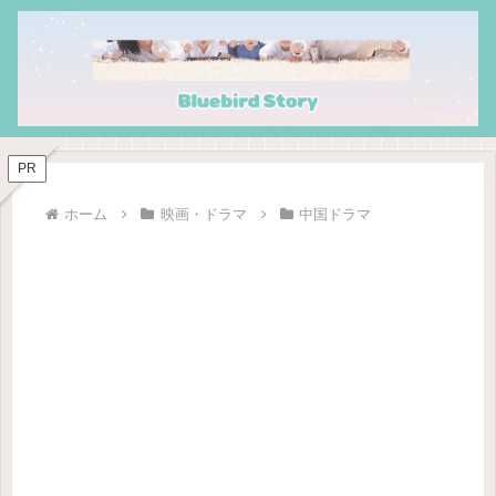
PR
ホーム
映画・ドラマ
中国ドラマ