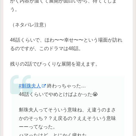
かく内容が濃くて展開が面白いから、待ててしま
う。
（ネタバレ注意）
46話くらいで、ほわ〜〜幸せ〜〜という場面が訪れ
るのですが、このドラマは48話。
残りの2話でびっくりな展開を迎えます。
#斛珠夫人
終わっちゃった…
46話くらいでやめとけばよかった😭
斛珠夫人ってそういう意味ね、え違うのまさ
かのそっち？？え戻るの？ええそういう意味
ーーってなった。
ハマったけど、とにかく疲れた。