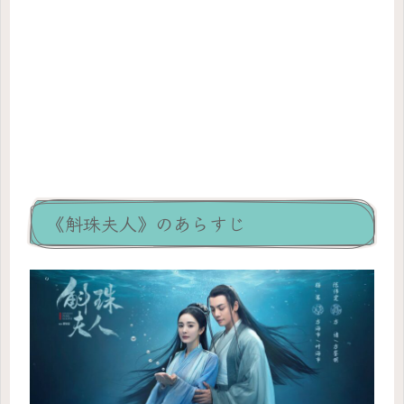
《斛珠夫人》のあらすじ