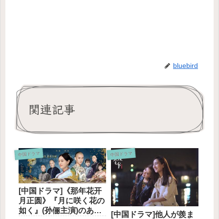
bluebird
関連記事
中国ドラマ
中国ドラマ
[中国ドラマ]《那年花开
月正圆》『月に咲く花の
如く』(孙俪主演)のあら
[中国ドラマ]他人が羨ま