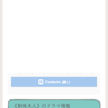
Contents
《斛珠夫人》のドラマ情報