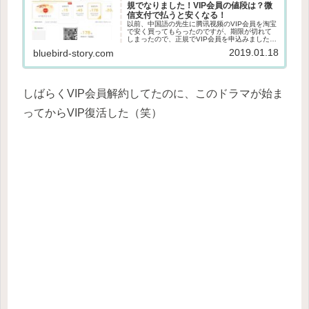
規でなりました！VIP会員の値段は？微
信支付で払うと安くなる！
以前、中国語の先生に腾讯视频のVIP会員を淘宝
で安く買ってもらったのですが、期限が切れて
しまったので、正規でVIP会員を申込みました！
今まではなんでも無料に見られていた中国の動
2019.01.18
bluebird-story.com
画アプリ。最近はそれぞれの動画アプリがオリ
ジナルのドラマを作り出...
しばらくVIP会員解約してたのに、このドラマが始ま
ってからVIP復活した（笑）