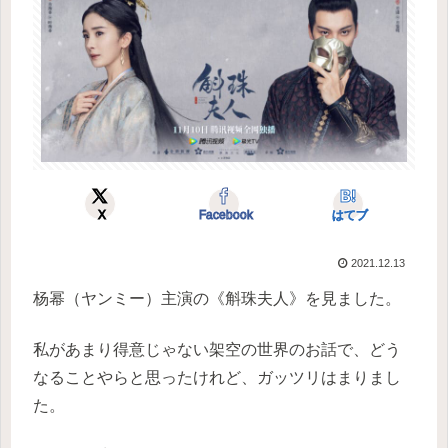
X
Facebook
はてブ
2021.12.13
杨幂（ヤンミー）主演の《斛珠夫人》を見ました。
私があまり得意じゃない架空の世界のお話で、どう
なることやらと思ったけれど、ガッツリはまりまし
た。