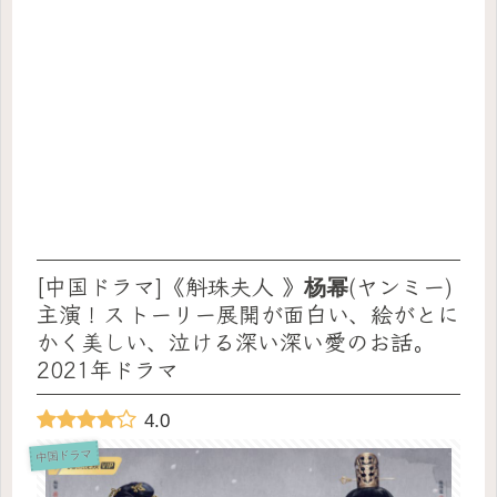
[中国ドラマ]《斛珠夫人 》杨幂(ヤンミー)
主演！ストーリー展開が面白い、絵がとに
かく美しい、泣ける深い深い愛のお話。
2021年ドラマ
4.0
中国ドラマ